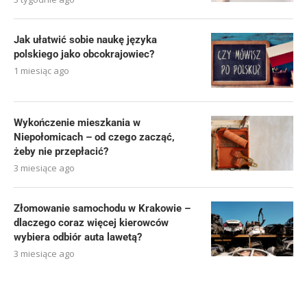
Jak ułatwić sobie naukę języka
polskiego jako obcokrajowiec?
1 miesiąc ago
Wykończenie mieszkania w
Niepołomicach – od czego zacząć,
żeby nie przepłacić?
3 miesiące ago
Złomowanie samochodu w Krakowie –
dlaczego coraz więcej kierowców
wybiera odbiór auta lawetą?
3 miesiące ago