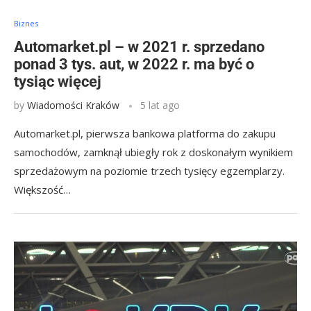
Biznes
Automarket.pl – w 2021 r. sprzedano
ponad 3 tys. aut, w 2022 r. ma być o
tysiąc więcej
by
Wiadomości Kraków
5 lat ago
Automarket.pl, pierwsza bankowa platforma do zakupu
samochodów, zamknął ubiegły rok z doskonałym wynikiem
sprzedażowym na poziomie trzech tysięcy egzemplarzy.
Większość…