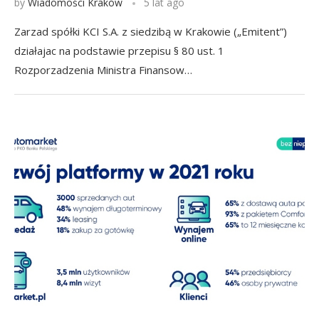
by
Wiadomości Kraków
5 lat ago
Zarzad spółki KCI S.A. z siedzibą w Krakowie („Emitent”)
działajac na podstawie przepisu § 80 ust. 1
Rozporzadzenia Ministra Finansow…