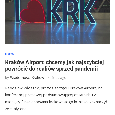
Biznes
Kraków Airport: chcemy jak najszybciej
powrócić do realiów sprzed pandemii
by
Wiadomości Kraków
5 lat ago
Radosław Włoszek, prezes zarządu Kraków Airport, na
konferencji prasowej podsumowującej ostatnich 12
miesięcy funkcjonowania krakowskiego lotniska, zaznaczył,
że stały one…