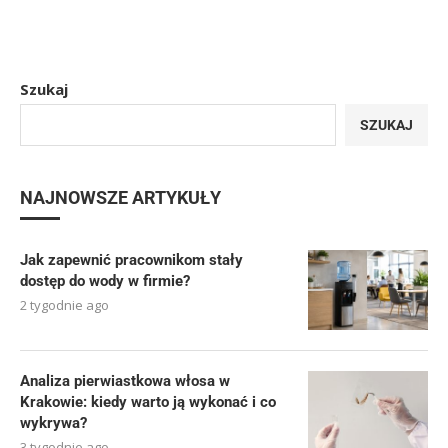
Szukaj
SZUKAJ
NAJNOWSZE ARTYKUŁY
Jak zapewnić pracownikom stały
dostęp do wody w firmie?
2 tygodnie ago
Analiza pierwiastkowa włosa w
Krakowie: kiedy warto ją wykonać i co
wykrywa?
3 tygodnie ago