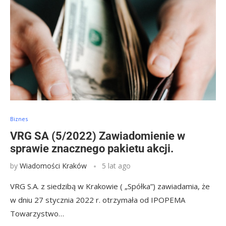
Biznes
VRG SA (5/2022) Zawiadomienie w
sprawie znacznego pakietu akcji.
by
Wiadomości Kraków
5 lat ago
VRG S.A. z siedzibą w Krakowie ( „Spółka”) zawiadamia, że
w dniu 27 stycznia 2022 r. otrzymała od IPOPEMA
Towarzystwo…