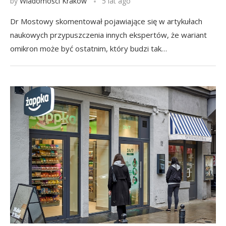
by
Wiadomości Kraków
5 lat ago
Dr Mostowy skomentował pojawiające się w artykułach
naukowych przypuszczenia innych ekspertów, że wariant
omikron może być ostatnim, który budzi tak…