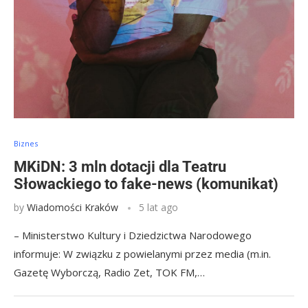
Biznes
MKiDN: 3 mln dotacji dla Teatru
Słowackiego to fake-news (komunikat)
by
Wiadomości Kraków
5 lat ago
– Ministerstwo Kultury i Dziedzictwa Narodowego
informuje: W związku z powielanymi przez media (m.in.
Gazetę Wyborczą, Radio Zet, TOK FM,…