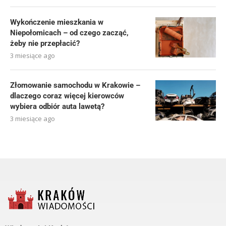
Wykończenie mieszkania w
Niepołomicach – od czego zacząć,
żeby nie przepłacić?
3 miesiące ago
Złomowanie samochodu w Krakowie –
dlaczego coraz więcej kierowców
wybiera odbiór auta lawetą?
3 miesiące ago