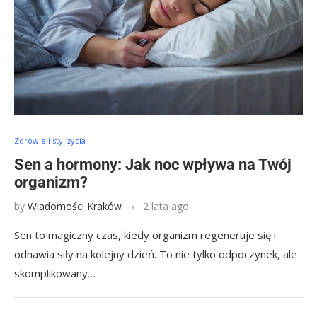
Zdrowie i styl życia
Sen a hormony: Jak noc wpływa na Twój
organizm?
by
Wiadomości Kraków
2 lata ago
Sen to magiczny czas, kiedy organizm regeneruje się i
odnawia siły na kolejny dzień. To nie tylko odpoczynek, ale
skomplikowany…