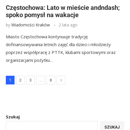
Częstochowa: Lato w mieście andndash;
spoko pomysł na wakacje
by
Wiadomości Kraków
2 lata ago
Miasto Częstochowa kontynuuje tradycję
dofinansowywania letnich zajęć dla dzieci i młodzieży
poprzez współpracę z PTTK, klubami sportowymi oraz
organizacjami pożytku…
1
…
2
3
8
Szukaj
SZUKAJ