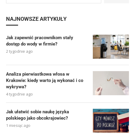
NAJNOWSZE ARTYKUŁY
Jak zapewnić pracownikom stały
dostęp do wody w firmie?
2 tygodnie ago
Analiza pierwiastkowa włosa w
Krakowie: kiedy warto ją wykonać i co
wykrywa?
4 tygodnie ago
Jak ułatwić sobie naukę języka
polskiego jako obcokrajowiec?
1 miesiąc ago