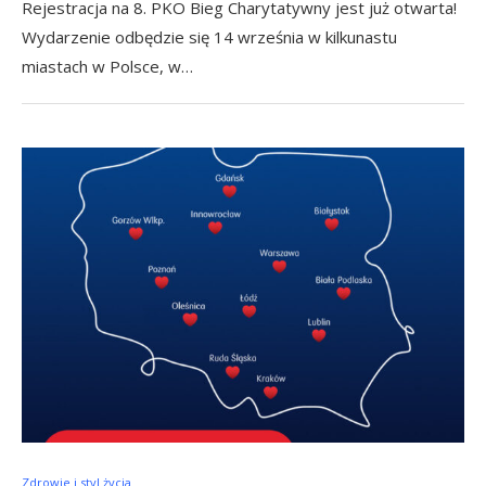
Rejestracja na 8. PKO Bieg Charytatywny jest już otwarta!
Wydarzenie odbędzie się 14 września w kilkunastu
miastach w Polsce, w…
Zdrowie i styl życia