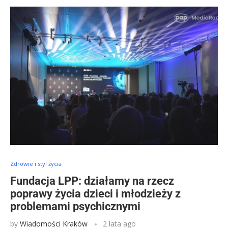
Zdrowie i styl życia
Fundacja LPP: działamy na rzecz
poprawy życia dzieci i młodzieży z
problemami psychicznymi
by
Wiadomości Kraków
2 lata ago