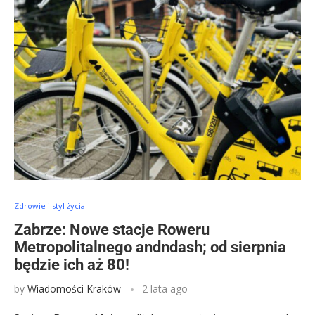
Zdrowie i styl życia
Zabrze: Nowe stacje Roweru
Metropolitalnego andndash; od sierpnia
będzie ich aż 80!
by
Wiadomości Kraków
2 lata ago