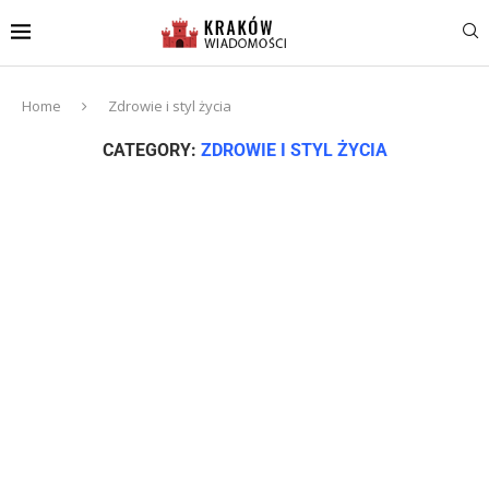
Home
Zdrowie i styl życia
CATEGORY:
ZDROWIE I STYL ŻYCIA