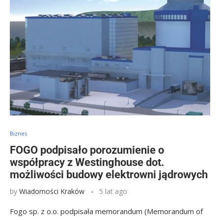
Biznes
FOGO podpisało porozumienie o
współpracy z Westinghouse dot.
możliwości budowy elektrowni jądrowych
by
Wiadomości Kraków
5 lat ago
Fogo sp. z o.o. podpisała memorandum (Memorandum of