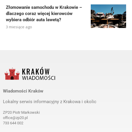
Złomowanie samochodu w Krakowie –
dlaczego coraz więcej kierowców
wybiera odbiór auta lawetą?
3 miesiące ago
Wiadomości Kraków
Lokalny serwis informacyjny z Krakowa i okolic
ZP20 Piotr Markowski
office@zp20.pl
733 644 002