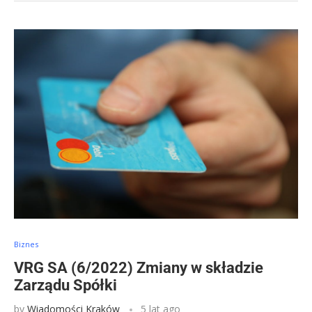
Biznes
VRG SA (6/2022) Zmiany w składzie
Zarządu Spółki
by
Wiadomości Kraków
5 lat ago