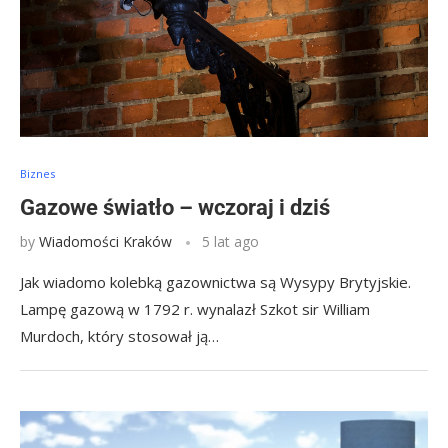
Biznes
Gazowe światło – wczoraj i dziś
by
Wiadomości Kraków
5 lat ago
Jak wiadomo kolebką gazownictwa są Wysypy Brytyjskie.
Lampę gazową w 1792 r. wynalazł Szkot sir William
Murdoch, który stosował ją…