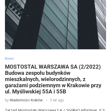
Biznes
MOSTOSTAL WARSZAWA SA (2/2022)
Budowa zespołu budynków
mieszkalnych, wielorodzinnych, z
garażami podziemnym w Krakowie przy
ul. Myśliwskiej 55A i 55B
by
Wiadomości Kraków
5 lat ago
Zarząd Mostostalu Warszawa S.A. („Spółka”) informuje, iż 3