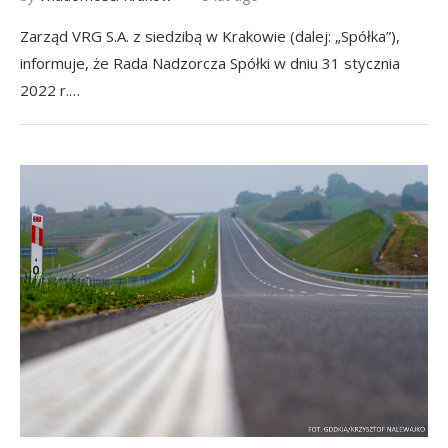
Zarząd VRG S.A. z siedzibą w Krakowie (dalej: „Spółka”),
informuje, że Rada Nadzorcza Spółki w dniu 31 stycznia
2022 r.…