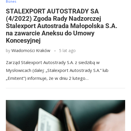
Biznes
STALEXPORT AUTOSTRADY SA
(4/2022) Zgoda Rady Nadzorczej
Stalexport Autostrada Małopolska S.A.
na zawarcie Aneksu do Umowy
Koncesyjnej
by
Wiadomości Kraków
5 lat ago
Zarząd Stalexport Autostrady S.A. z siedzibą w
Mysłowicach (dalej: „Stalexport Autostrady S.A.” lub
„Emitent”) informuje, że w dniu 2 lutego…