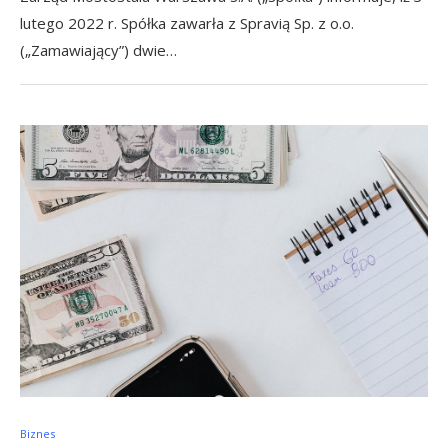
lutego 2022 r. Spółka zawarła z Spravią Sp. z o.o.
(„Zamawiający”) dwie…
Biznes