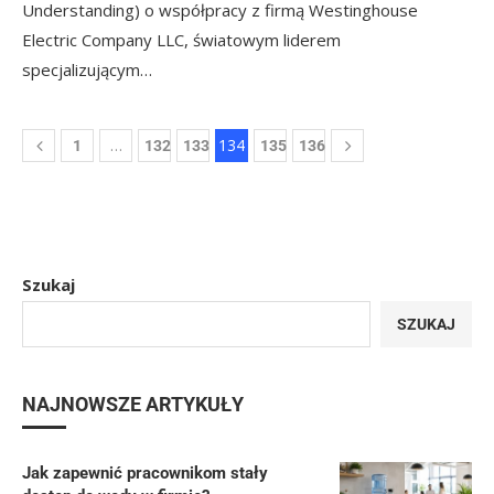
Understanding) o współpracy z firmą Westinghouse
Electric Company LLC, światowym liderem
specjalizującym…
…
134
1
132
133
135
136
Szukaj
SZUKAJ
NAJNOWSZE ARTYKUŁY
Jak zapewnić pracownikom stały