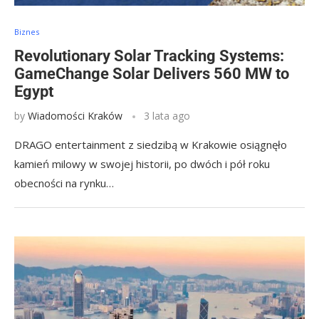
Biznes
Revolutionary Solar Tracking Systems:
GameChange Solar Delivers 560 MW to
Egypt
by
Wiadomości Kraków
3 lata ago
DRAGO entertainment z siedzibą w Krakowie osiągnęło
kamień milowy w swojej historii, po dwóch i pół roku
obecności na rynku…