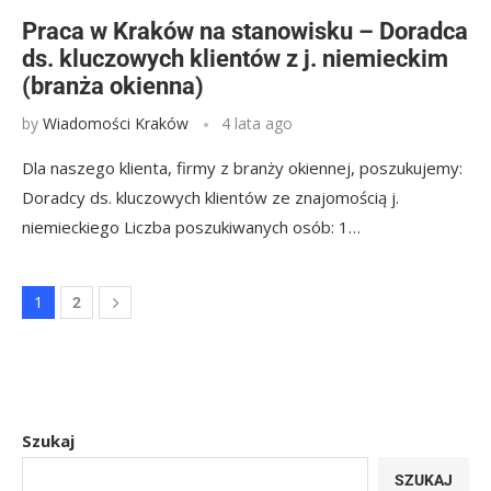
Praca w Kraków na stanowisku – Doradca
ds. kluczowych klientów z j. niemieckim
(branża okienna)
by
Wiadomości Kraków
4 lata ago
Dla naszego klienta, firmy z branży okiennej, poszukujemy:
Doradcy ds. kluczowych klientów ze znajomością j.
niemieckiego Liczba poszukiwanych osób: 1…
1
2
Szukaj
SZUKAJ