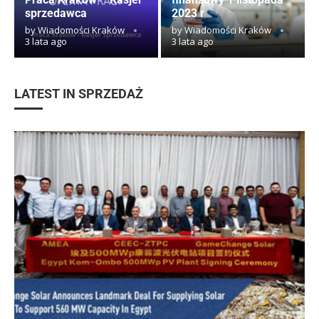
sprzedawca
2023 r
by
Wiadomości Kraków
by
Wiadomości Kraków
3 lata ago
3 lata ago
LATEST IN SPRZEDAŻ