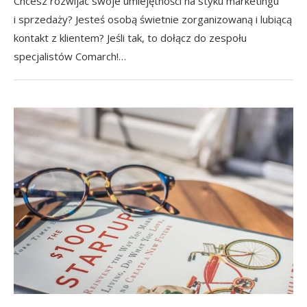
Chcesz rozwijać swoje umiejętności na styku marketingu
i sprzedaży? Jesteś osobą świetnie zorganizowaną i lubiącą
kontakt z klientem? Jeśli tak, to dołącz do zespołu
specjalistów Comarch!…