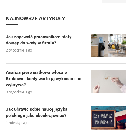
NAJNOWSZE ARTYKUŁY
Jak zapewnić pracownikom stały
dostęp do wody w firmie?
2 tygodnie ago
Analiza pierwiastkowa włosa w
Krakowie: kiedy warto ją wykonać i co
wykrywa?
3 tygodnie ago
Jak ułatwić sobie naukę języka
polskiego jako obcokrajowiec?
1 miesiąc ago