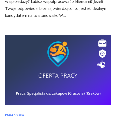
w sprzedaży? Lubisz współpracować z klientami? Jeżeli
Twoje odpowiedzi brzmią twierdząco, to jesteś idealnym
kandydatem na to stanowisko!W…
Praca Kraków