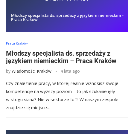
Praca Kraków
Młodszy specjalista ds. sprzedaży z
językiem niemieckim – Praca Kraków
by
Wiadomości Kraków
4 lata ago
Czy znalezienie pracy, w której realnie wznosisz swoje
kompetencje na wyższy poziom – to jak szukanie igły
w stogu siana? Nie w sektorze IoT! W naszym zespole
znajdzie się miejsce…