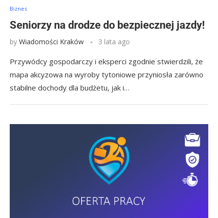
Biznes
Seniorzy na drodze do bezpiecznej jazdy!
by
Wiadomości Kraków
3 lata ago
Przywódcy gospodarczy i eksperci zgodnie stwierdzili, że
mapa akcyzowa na wyroby tytoniowe przyniosła zarówno
stabilne dochody dla budżetu, jak i…