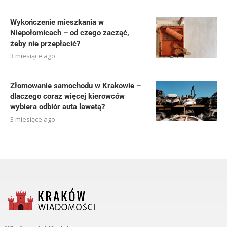
Wykończenie mieszkania w
Niepołomicach – od czego zacząć,
żeby nie przepłacić?
3 miesiące ago
Złomowanie samochodu w Krakowie –
dlaczego coraz więcej kierowców
wybiera odbiór auta lawetą?
3 miesiące ago