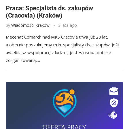
Praca: Specjalista ds. zakupów
(Cracovia) (Kraków)
by
Wiadomości Kraków
3 lata ago
Mecenat Comarch nad MKS Cracovia trwa już 20 lat,
a obecnie poszukujemy m.in. specjalisty ds. zakupów. Jeśli
uwielbiasz współpracę z ludźmi, jesteś osobą dobrze
zorganizowaną,…