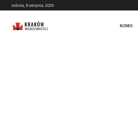
sobota, 8 sierpnia, 2026
BIZNES