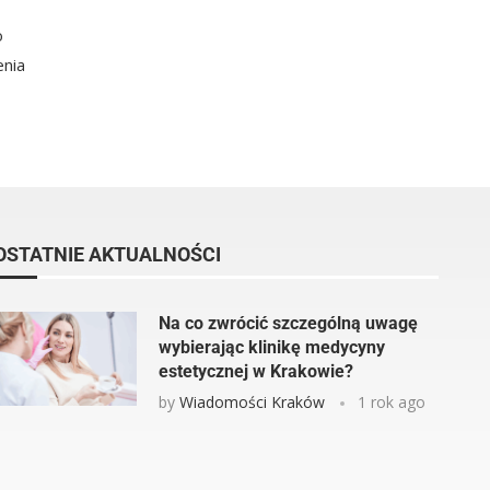
o
enia
OSTATNIE AKTUALNOŚCI
Na co zwrócić szczególną uwagę
wybierając klinikę medycyny
estetycznej w Krakowie?
by
Wiadomości Kraków
1 rok ago