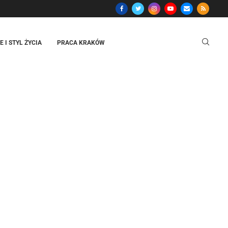
 I STYL ŻYCIA
PRACA KRAKÓW