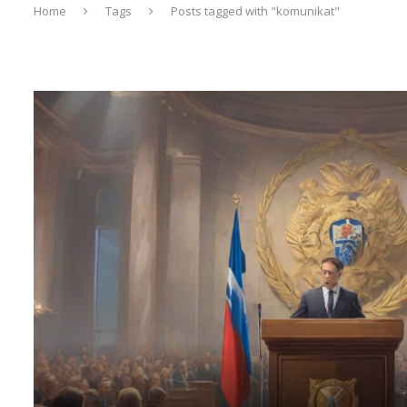
Home
Tags
Posts tagged with "komunikat"