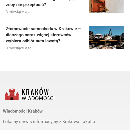
żeby nie przepłacić?
3 miesiące ago
Złomowanie samochodu w Krakowie –
dlaczego coraz więcej kierowców
wybiera odbiór auta lawetą?
3 miesiące ago
Wiadomości Kraków
Lokalny serwis informacyjny z Krakowa i okolic