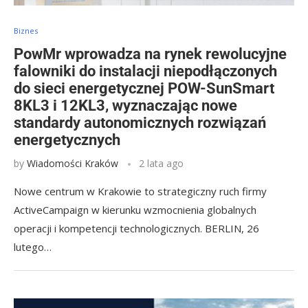
Biznes
PowMr wprowadza na rynek rewolucyjne
falowniki do instalacji niepodłączonych
do sieci energetycznej POW-SunSmart
8KL3 i 12KL3, wyznaczając nowe
standardy autonomicznych rozwiązań
energetycznych
by
Wiadomości Kraków
2 lata ago
Nowe centrum w Krakowie to strategiczny ruch firmy
ActiveCampaign w kierunku wzmocnienia globalnych
operacji i kompetencji technologicznych. BERLIN, 26
lutego…