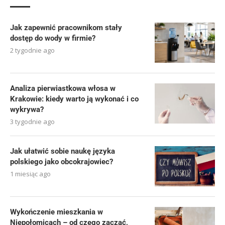
Jak zapewnić pracownikom stały
dostęp do wody w firmie?
2 tygodnie ago
Analiza pierwiastkowa włosa w
Krakowie: kiedy warto ją wykonać i co
wykrywa?
3 tygodnie ago
Jak ułatwić sobie naukę języka
polskiego jako obcokrajowiec?
1 miesiąc ago
Wykończenie mieszkania w
Niepołomicach – od czego zacząć,