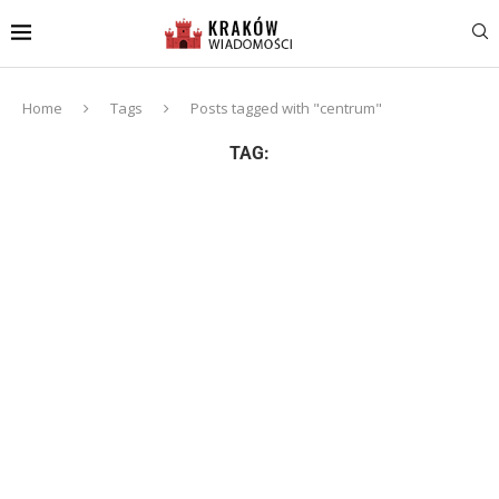
Home
Tags
Posts tagged with "centrum"
TAG: