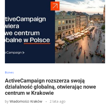
Biznes
ActiveCampaign rozszerza swoją
działalność globalną, otwierając nowe
centrum w Krakowie
by
Wiadomości Kraków
2 lata ago