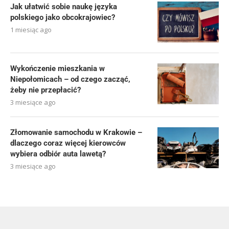
Jak ułatwić sobie naukę języka
polskiego jako obcokrajowiec?
1 miesiąc ago
Wykończenie mieszkania w
Niepołomicach – od czego zacząć,
żeby nie przepłacić?
3 miesiące ago
Złomowanie samochodu w Krakowie –
dlaczego coraz więcej kierowców
wybiera odbiór auta lawetą?
3 miesiące ago