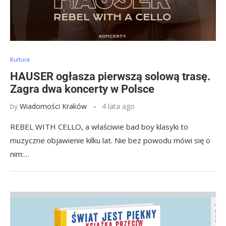
Kultura
HAUSER ogłasza pierwszą solową trasę.
Zagra dwa koncerty w Polsce
by
Wiadomości Kraków
4 lata ago
REBEL WITH CELLO, a właściwie bad boy klasyki to
muzyczne objawienie kilku lat. Nie bez powodu mówi się o
nim:…