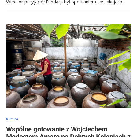
Wieczór przyjaciół Fundacji był spotkaniem zaskakująco…
Kultura
Wspólne gotowanie z Wojciechem
Modestem Amaro na Dobrych Koloniach z