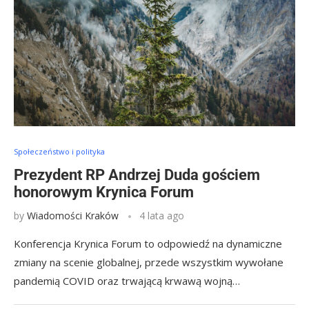
Społeczeństwo i polityka
Prezydent RP Andrzej Duda gościem
honorowym Krynica Forum
by
Wiadomości Kraków
4 lata ago
Konferencja Krynica Forum to odpowiedź na dynamiczne
zmiany na scenie globalnej, przede wszystkim wywołane
pandemią COVID oraz trwającą krwawą wojną…