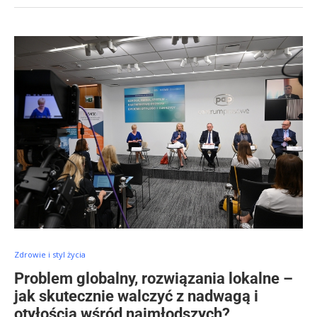
Zdrowie i styl życia
Problem globalny, rozwiązania lokalne –
jak skutecznie walczyć z nadwagą i
otyłością wśród najmłodszych?