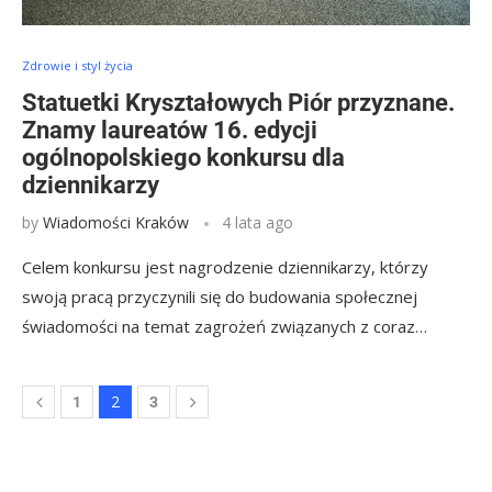
Zdrowie i styl życia
Statuetki Kryształowych Piór przyznane.
Znamy laureatów 16. edycji
ogólnopolskiego konkursu dla
dziennikarzy
by
Wiadomości Kraków
4 lata ago
Celem konkursu jest nagrodzenie dziennikarzy, którzy
swoją pracą przyczynili się do budowania społecznej
świadomości na temat zagrożeń związanych z coraz…
2
1
3