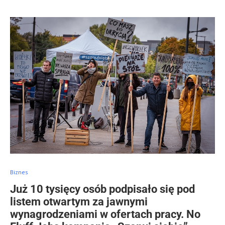
Biznes
Już 10 tysięcy osób podpisało się pod
listem otwartym za jawnymi
wynagrodzeniami w ofertach pracy. No