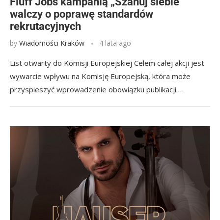
Fluff Jobs kampanią „Szanuj siebie”
walczy o poprawę standardów
rekrutacyjnych
by
Wiadomości Kraków
4 lata ago
List otwarty do Komisji Europejskiej Celem całej akcji jest
wywarcie wpływu na Komisję Europejską, która może
przyspieszyć wprowadzenie obowiązku publikacji…