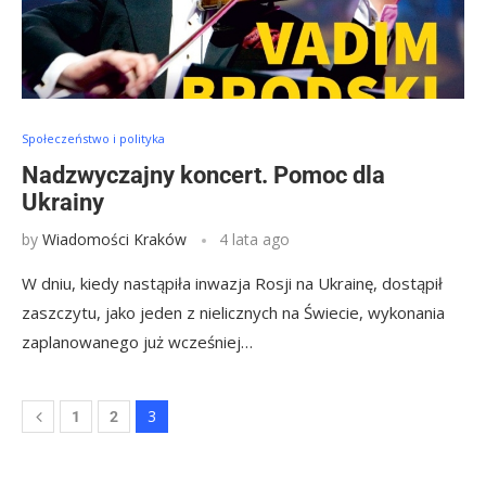
Społeczeństwo i polityka
Nadzwyczajny koncert. Pomoc dla
Ukrainy
by
Wiadomości Kraków
4 lata ago
W dniu, kiedy nastąpiła inwazja Rosji na Ukrainę, dostąpił
zaszczytu, jako jeden z nielicznych na Świecie, wykonania
zaplanowanego już wcześniej…
3
1
2