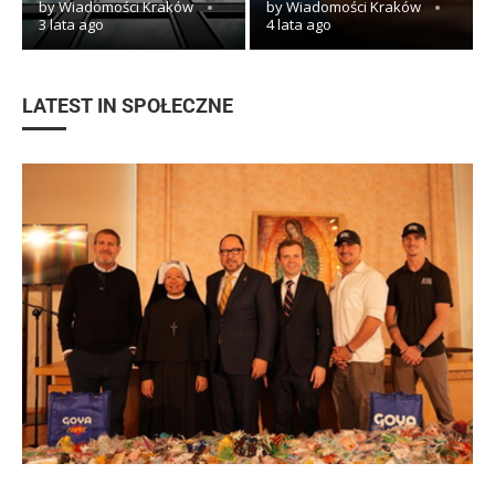
by
Wiadomości Kraków
by
Wiadomości Kraków
3 lata ago
4 lata ago
LATEST IN SPOŁECZNE