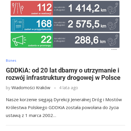
Biznes
GDDKiA: od 20 lat dbamy o utrzymanie i
rozwój infrastruktury drogowej w Polsce
by
Wiadomości Kraków
4 lata ago
Nasze korzenie sięgają Dyrekcji Jeneralnej Dróg i Mostów
Królestwa Polskiego GDDKiA została powołana do życia
ustawą z 1 marca 2002…