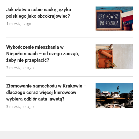
Jak ułatwić sobie naukę języka
polskiego jako obcokrajowiec?
1 miesiąc ago
Wykończenie mieszkania w
Niepołomicach – od czego zacząć,
żeby nie przepłacić?
3 miesiące ago
Złomowanie samochodu w Krakowie –
dlaczego coraz więcej kierowców
wybiera odbiór auta lawetą?
3 miesiące ago