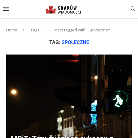
Home
Tags
Posts tagged with "Społeczne"
TAG:
SPOŁECZNE