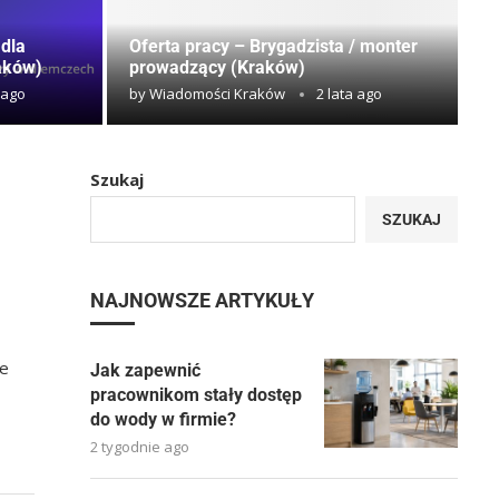
 dla
Oferta pracy – Brygadzista / monter
aków)
prowadzący (Kraków)
 ago
by
Wiadomości Kraków
2 lata ago
Szukaj
SZUKAJ
NAJNOWSZE ARTYKUŁY
je
Jak zapewnić
pracownikom stały dostęp
do wody w firmie?
2 tygodnie ago