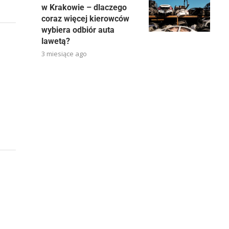
w Krakowie – dlaczego
coraz więcej kierowców
wybiera odbiór auta
lawetą?
3 miesiące ago