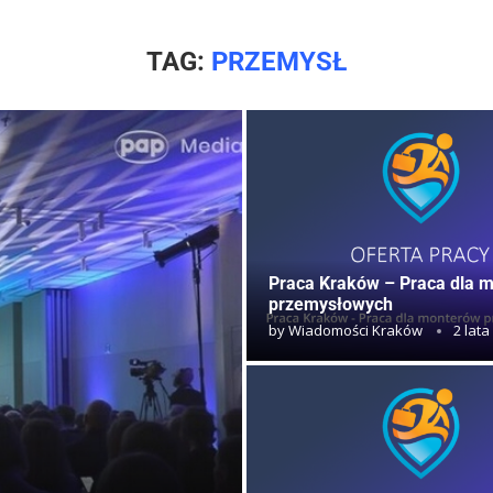
TAG:
PRZEMYSŁ
Praca Kraków – Praca dla 
przemysłowych
by
Wiadomości Kraków
2 lata