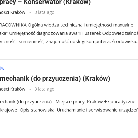
 pracy – Konserwator (Kraków)
ości Kraków
3 lata ago
ACOWNIKA Ogólna wiedza techniczna i umiejętności manualne
czka” Umiejętność diagnozowania awarii i usterek Odpowiedzialnoś
czność i sumienność, Znajomość obsługi komputera, środowiska
ków
omechanik (do przyuczenia) (Kraków)
ości Kraków
3 lata ago
chanik (do przyuczenia) Miejsce pracy: Kraków + sporadyczne
 krajowe Opis stanowiska: Uruchamianie i serwisowanie urządze
…