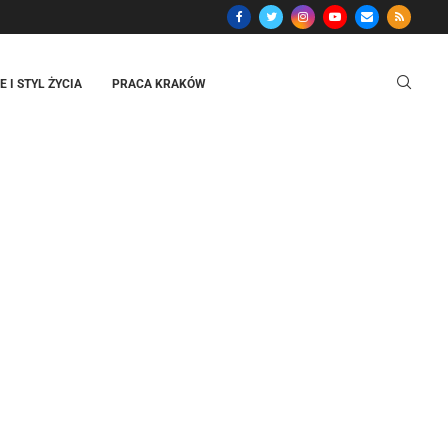
 I STYL ŻYCIA
PRACA KRAKÓW