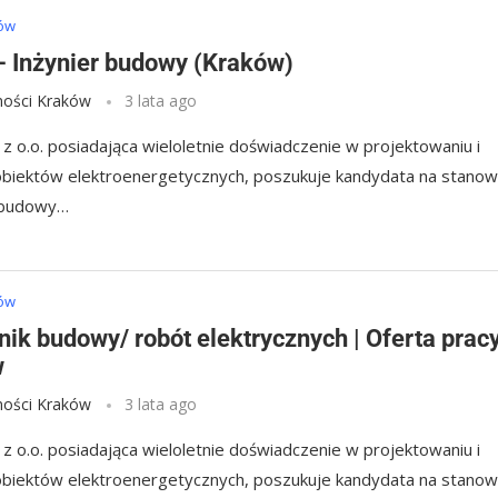
ków
– Inżynier budowy (Kraków)
ości Kraków
3 lata ago
 z o.o. posiadająca wieloletnie doświadczenie w projektowaniu i
i obiektów elektroenergetycznych, poszukuje kandydata na stanow
 budowy…
ków
nik budowy/ robót elektrycznych | Oferta prac
w
ości Kraków
3 lata ago
 z o.o. posiadająca wieloletnie doświadczenie w projektowaniu i
i obiektów elektroenergetycznych, poszukuje kandydata na stanow