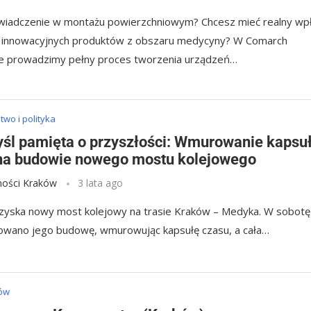
iadczenie w montażu powierzchniowym? Chcesz mieć realny wp
 innowacyjnych produktów z obszaru medycyny? W Comarch
e prowadzimy pełny proces tworzenia urządzeń…
wo i polityka
śl pamięta o przyszłości: Wmurowanie kapsu
na budowie nowego mostu kolejowego
ości Kraków
3 lata ago
zyska nowy most kolejowy na trasie Kraków – Medyka. W sobotę
owano jego budowę, wmurowując kapsułę czasu, a cała…
ków