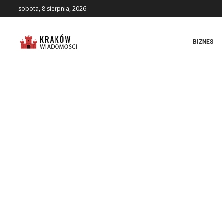
sobota, 8 sierpnia, 2026
BIZNES