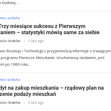
k budowy…
wo i polityka
Trzy miesiące sukcesu z Pierwszym
aniem – statystyki mówią same za siebie
ości Kraków
3 lata ago
two Rozwoju i Technologii z przyjemnością informuje o trwającym
programu Pierwsze Mieszkanie. Uruchomiony niedawno, jest
zym po 1989 roku…
wo i polityka
dyt na zakup mieszkania – rządowy plan na
zenie podaży mieszkań
ości Kraków
3 lata ago