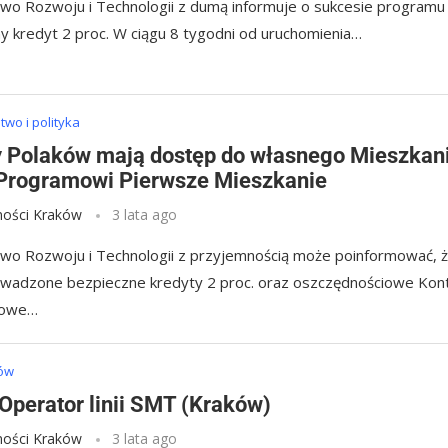
two Rozwoju i Technologii z dumą informuje o sukcesie programu
y kredyt 2 proc. W ciągu 8 tygodni od uruchomienia…
wo i polityka
y Polaków mają dostęp do własnego Mieszkan
 Programowi Pierwsze Mieszkanie
ości Kraków
3 lata ago
two Rozwoju i Technologii z przyjemnością może poinformować, 
owadzone bezpieczne kredyty 2 proc. oraz oszczędnościowe Kon
iowe…
ków
 Operator linii SMT (Kraków)
ości Kraków
3 lata ago