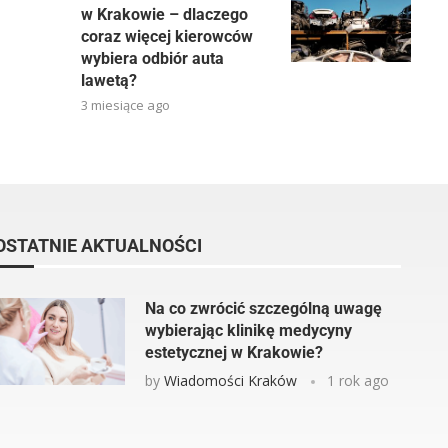
w Krakowie – dlaczego
coraz więcej kierowców
wybiera odbiór auta
lawetą?
3 miesiące ago
OSTATNIE AKTUALNOŚCI
Na co zwrócić szczególną uwagę
wybierając klinikę medycyny
estetycznej w Krakowie?
by
Wiadomości Kraków
1 rok ago