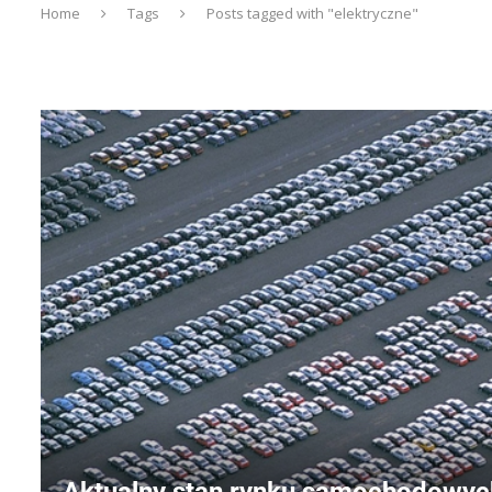
Home
Tags
Posts tagged with "elektryczne"