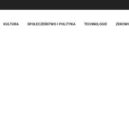
KULTURA
SPOŁECZEŃSTWO I POLITYKA
TECHNOLOGIE
ZDROWIE