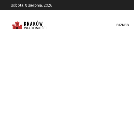
sobota, 8 sierpnia, 2026
BIZNES