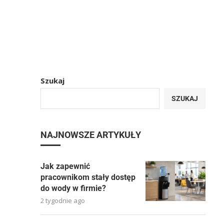
Szukaj
SZUKAJ
NAJNOWSZE ARTYKUŁY
Jak zapewnić
pracownikom stały dostęp
do wody w firmie?
2 tygodnie ago