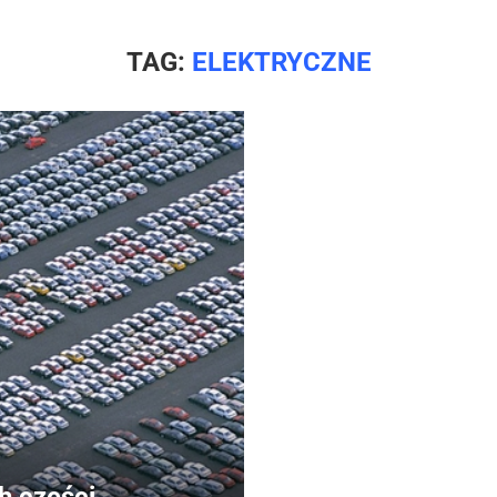
TAG:
ELEKTRYCZNE