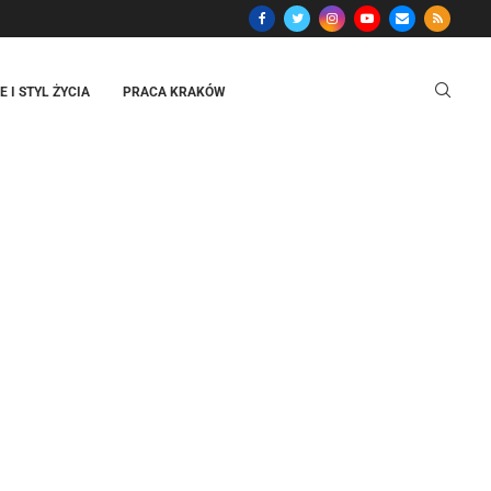
 I STYL ŻYCIA
PRACA KRAKÓW