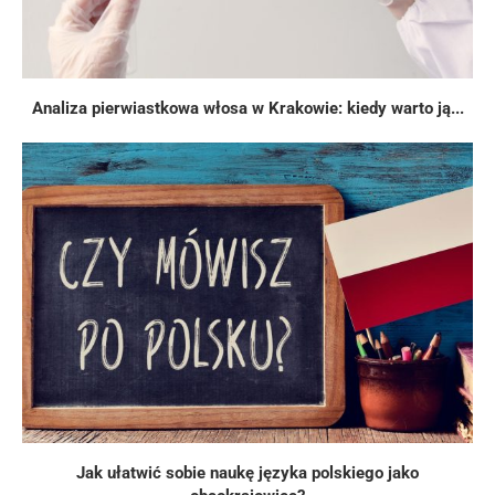
Analiza pierwiastkowa włosa w Krakowie: kiedy warto ją...
Jak ułatwić sobie naukę języka polskiego jako