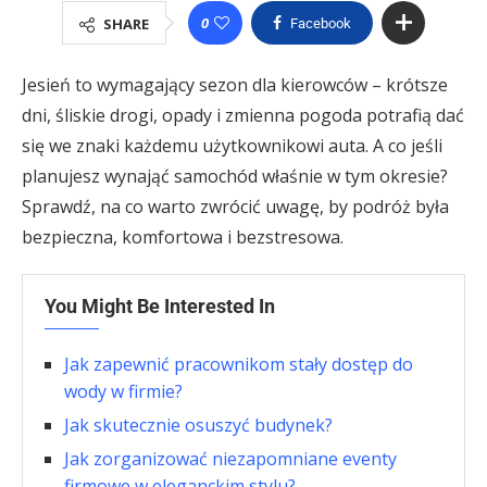
0
SHARE
Facebook
Jesień to wymagający sezon dla kierowców – krótsze
dni, śliskie drogi, opady i zmienna pogoda potrafią dać
się we znaki każdemu użytkownikowi auta. A co jeśli
planujesz wynająć samochód właśnie w tym okresie?
Sprawdź, na co warto zwrócić uwagę, by podróż była
bezpieczna, komfortowa i bezstresowa.
You Might Be Interested In
Jak zapewnić pracownikom stały dostęp do
wody w firmie?
Jak skutecznie osuszyć budynek?
Jak zorganizować niezapomniane eventy
firmowe w eleganckim stylu?