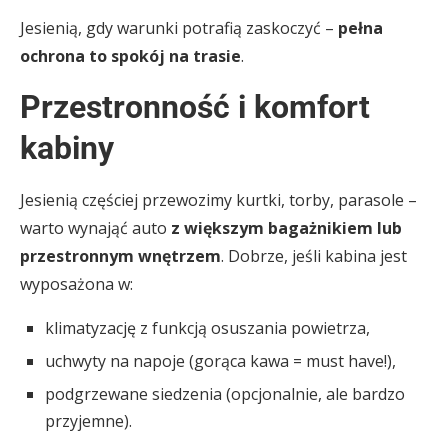
Jesienią, gdy warunki potrafią zaskoczyć –
pełna
ochrona to spokój na trasie
.
Przestronność i komfort
kabiny
Jesienią częściej przewozimy kurtki, torby, parasole –
warto wynająć auto
z większym bagażnikiem lub
przestronnym wnętrzem
. Dobrze, jeśli kabina jest
wyposażona w:
klimatyzację z funkcją osuszania powietrza,
uchwyty na napoje (gorąca kawa = must have!),
podgrzewane siedzenia (opcjonalnie, ale bardzo
przyjemne).