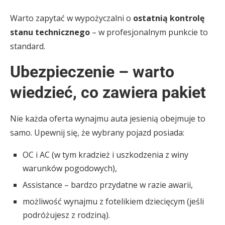
Warto zapytać w wypożyczalni o
ostatnią kontrolę
stanu technicznego
– w profesjonalnym punkcie to
standard.
Ubezpieczenie – warto
wiedzieć, co zawiera pakiet
Nie każda oferta wynajmu auta jesienią obejmuje to
samo. Upewnij się, że wybrany pojazd posiada:
OC i AC (w tym kradzież i uszkodzenia z winy
warunków pogodowych),
Assistance – bardzo przydatne w razie awarii,
możliwość wynajmu z fotelikiem dziecięcym (jeśli
podróżujesz z rodziną).