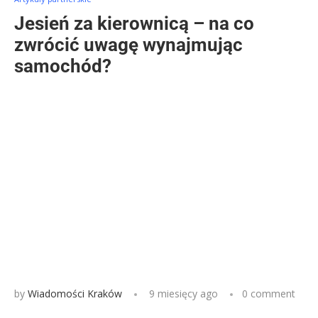
Jesień za kierownicą – na co
zwrócić uwagę wynajmując
samochód?
by
Wiadomości Kraków
9 miesięcy ago
0 comment