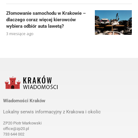
Złomowanie samochodu w Krakowie –
dlaczego coraz więcej kierowców
wybiera odbiór auta lawetą?
3 miesiące ago
Wiadomości Kraków
Lokalny serwis informacyjny z Krakowa i okolic
ZP20 Piotr Markowski
office@zp20.pl
733 644 002