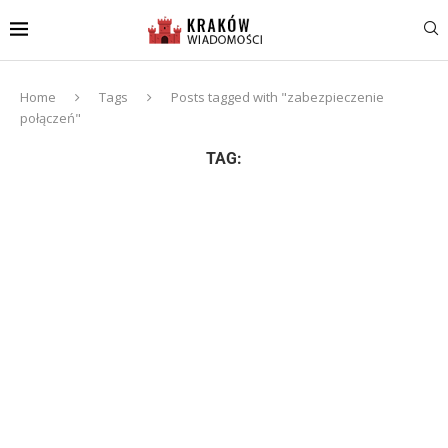
Home
Tags
Posts tagged with "zabezpieczenie
połączeń"
TAG: