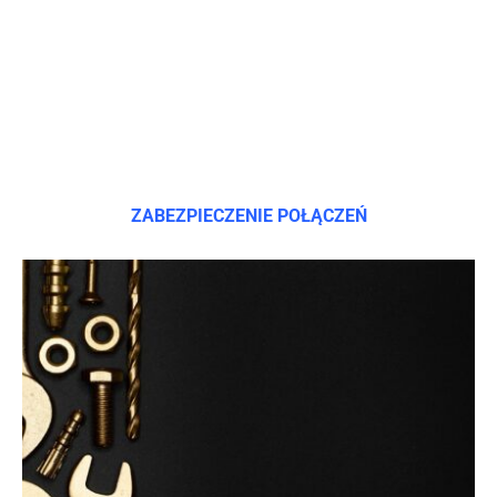
ZABEZPIECZENIE POŁĄCZEŃ