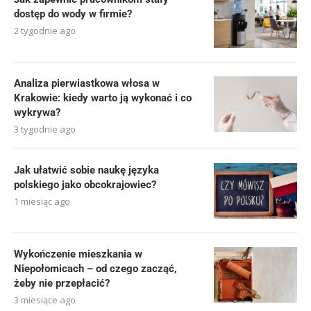
dostęp do wody w firmie?
2 tygodnie ago
Analiza pierwiastkowa włosa w
Krakowie: kiedy warto ją wykonać i co
wykrywa?
3 tygodnie ago
Jak ułatwić sobie naukę języka
polskiego jako obcokrajowiec?
1 miesiąc ago
Wykończenie mieszkania w
Niepołomicach – od czego zacząć,
żeby nie przepłacić?
3 miesiące ago