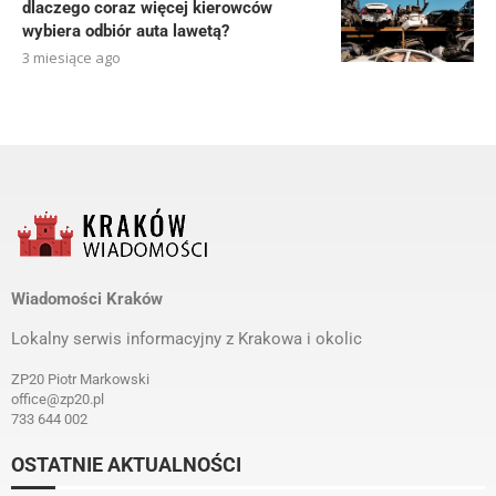
dlaczego coraz więcej kierowców
wybiera odbiór auta lawetą?
3 miesiące ago
Wiadomości Kraków
Lokalny serwis informacyjny z Krakowa i okolic
ZP20 Piotr Markowski
office@zp20.pl
733 644 002
OSTATNIE AKTUALNOŚCI