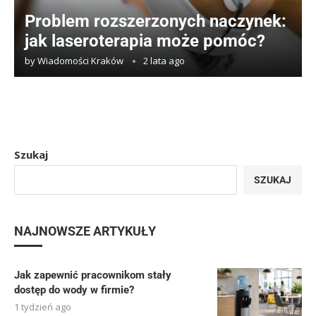
Problem rozszerzonych naczynek:
jak laseroterapia może pomóc?
by
Wiadomości Kraków
2 lata ago
Szukaj
SZUKAJ
NAJNOWSZE ARTYKUŁY
Jak zapewnić pracownikom stały
dostęp do wody w firmie?
1 tydzień ago