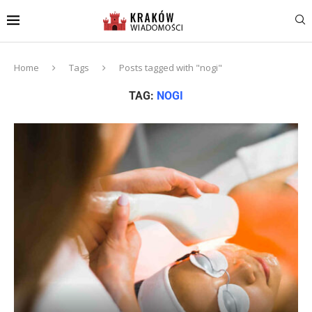
Home
Tags
Posts tagged with "nogi"
TAG:
NOGI