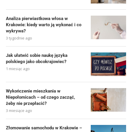
Analiza pierwiastkowa włosa w
Krakowie: kiedy warto ją wykonać i co
wykrywa?
3 tygodnie ago
Jak ułatwić sobie naukę języka
polskiego jako obcokrajowiec?
1 miesiąc ago
Wykończenie mieszkania w
Niepołomicach – od czego zacząć,
żeby nie przepłacić?
3 miesiące ago
Złomowanie samochodu w Krakowie –