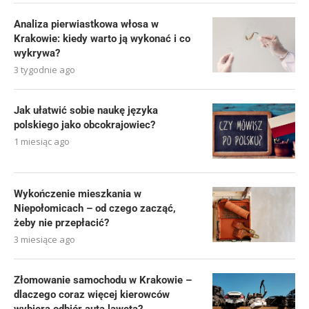
Analiza pierwiastkowa włosa w
Krakowie: kiedy warto ją wykonać i co
wykrywa?
3 tygodnie ago
Jak ułatwić sobie naukę języka
polskiego jako obcokrajowiec?
1 miesiąc ago
Wykończenie mieszkania w
Niepołomicach – od czego zacząć,
żeby nie przepłacić?
3 miesiące ago
Złomowanie samochodu w Krakowie –
dlaczego coraz więcej kierowców