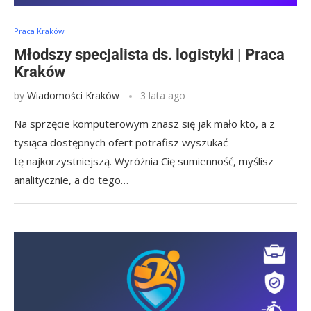
Praca Kraków
Młodszy specjalista ds. logistyki | Praca
Kraków
by
Wiadomości Kraków
3 lata ago
Na sprzęcie komputerowym znasz się jak mało kto, a z
tysiąca dostępnych ofert potrafisz wyszukać
tę najkorzystniejszą. Wyróżnia Cię sumienność, myślisz
analitycznie, a do tego…