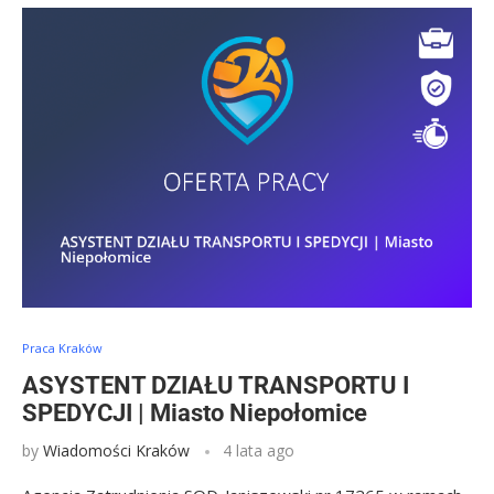
Praca Kraków
ASYSTENT DZIAŁU TRANSPORTU I
SPEDYCJI | Miasto Niepołomice
by
Wiadomości Kraków
4 lata ago