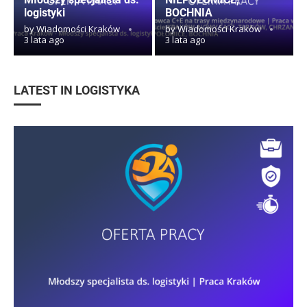
logistyki
BOCHNIA
by
Wiadomości Kraków
by
Wiadomości Kraków
3 lata ago
3 lata ago
LATEST IN LOGISTYKA