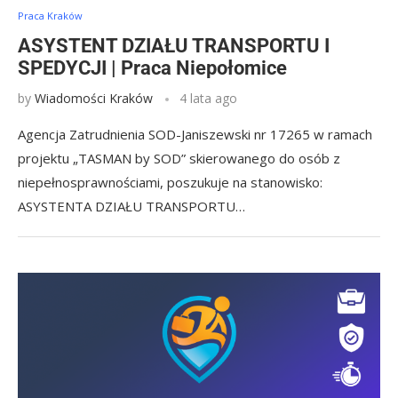
Praca Kraków
ASYSTENT DZIAŁU TRANSPORTU I
SPEDYCJI | Praca Niepołomice
by
Wiadomości Kraków
4 lata ago
Agencja Zatrudnienia SOD-Janiszewski nr 17265 w ramach
projektu „TASMAN by SOD” skierowanego do osób z
niepełnosprawnościami, poszukuje na stanowisko:
ASYSTENTA DZIAŁU TRANSPORTU…