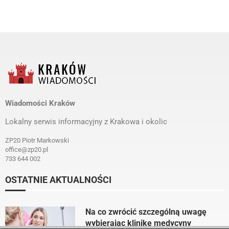
Wiadomości Kraków
Lokalny serwis informacyjny z Krakowa i okolic
ZP20 Piotr Markowski
office@zp20.pl
733 644 002
OSTATNIE AKTUALNOŚCI
Na co zwrócić szczególną uwagę
wybierając klinikę medycyny