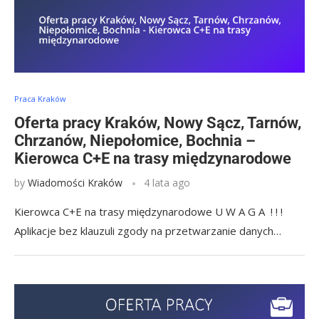
Praca Kraków
Oferta pracy Kraków, Nowy Sącz, Tarnów,
Chrzanów, Niepołomice, Bochnia –
Kierowca C+E na trasy międzynarodowe
by
Wiadomości Kraków
4 lata ago
Kierowca C+E na trasy międzynarodowe U W A G A ! ! !
Aplikacje bez klauzuli zgody na przetwarzanie danych…