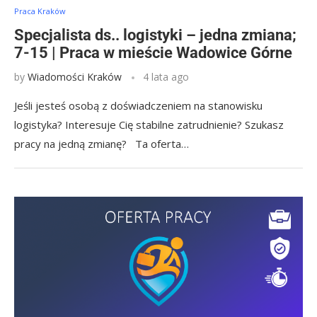
Praca Kraków
Specjalista ds.. logistyki – jedna zmiana;
7-15 | Praca w mieście Wadowice Górne
by
Wiadomości Kraków
4 lata ago
Jeśli jesteś osobą z doświadczeniem na stanowisku
logistyka? Interesuje Cię stabilne zatrudnienie? Szukasz
pracy na jedną zmianę? Ta oferta…