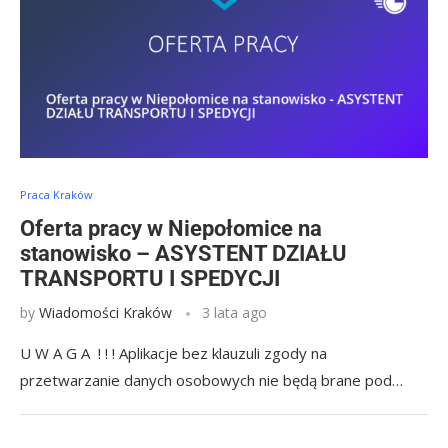
Praca Kraków
Oferta pracy w Niepołomice na
stanowisko – ASYSTENT DZIAŁU
TRANSPORTU I SPEDYCJI
by
Wiadomości Kraków
3 lata ago
U W A G A ! ! ! Aplikacje bez klauzuli zgody na
przetwarzanie danych osobowych nie będą brane pod…