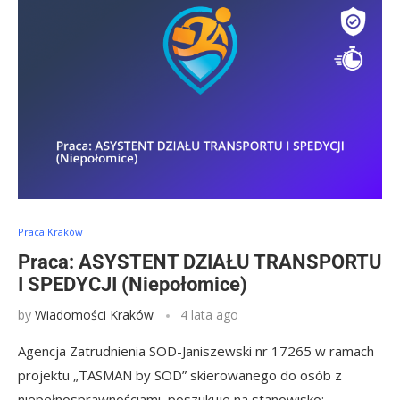
Praca Kraków
Praca: ASYSTENT DZIAŁU TRANSPORTU
I SPEDYCJI (Niepołomice)
by
Wiadomości Kraków
4 lata ago
Agencja Zatrudnienia SOD-Janiszewski nr 17265 w ramach
projektu „TASMAN by SOD” skierowanego do osób z
niepełnosprawnościami, poszukuje na stanowisko: