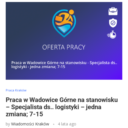
Praca Kraków
Praca w Wadowice Górne na stanowisku
– Specjalista ds.. logistyki – jedna
zmiana; 7-15
by
Wiadomości Kraków
4 lata ago