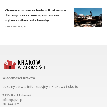
Złomowanie samochodu w Krakowie –
dlaczego coraz więcej kierowców
wybiera odbiór auta lawetą?
3 miesiące ago
Wiadomości Kraków
Lokalny serwis informacyjny z Krakowa i okolic
ZP20 Piotr Markowski
office@zp20.pl
733 644 002