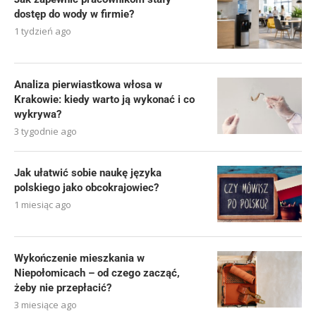
dostęp do wody w firmie?
1 tydzień ago
Analiza pierwiastkowa włosa w
Krakowie: kiedy warto ją wykonać i co
wykrywa?
3 tygodnie ago
Jak ułatwić sobie naukę języka
polskiego jako obcokrajowiec?
1 miesiąc ago
Wykończenie mieszkania w
Niepołomicach – od czego zacząć,
żeby nie przepłacić?
3 miesiące ago