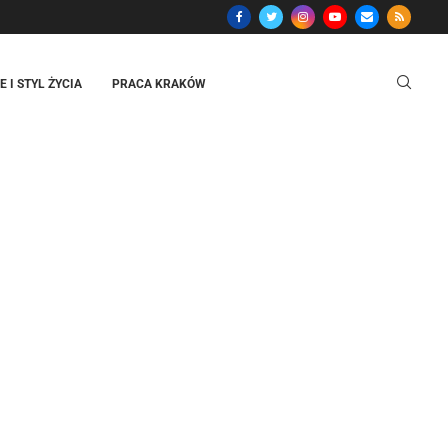
 I STYL ŻYCIA
PRACA KRAKÓW