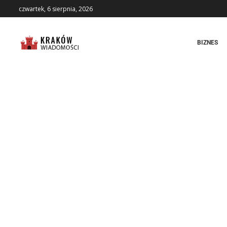
czwartek, 6 sierpnia, 2026
BIZNES