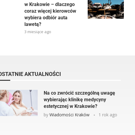
w Krakowie – dlaczego
coraz więcej kierowców
wybiera odbiór auta
lawetą?
3 miesiące ago
OSTATNIE AKTUALNOŚCI
Na co zwrócić szczególną uwagę
wybierając klinikę medycyny
estetycznej w Krakowie?
by
Wiadomości Kraków
1 rok ago