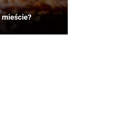
m mieście?