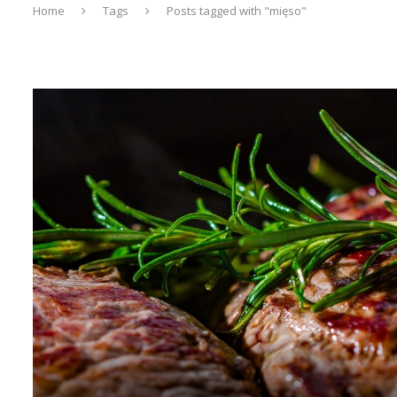
Home
Tags
Posts tagged with "mięso"