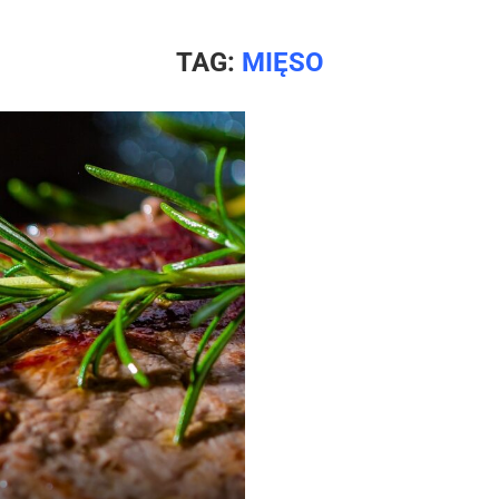
TAG:
MIĘSO